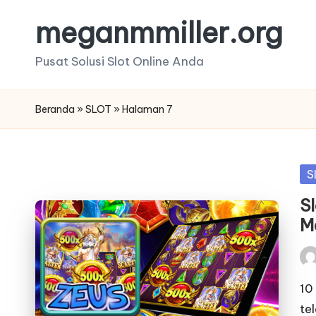
meganmmiller.org
Skip
to
Pusat Solusi Slot Online Anda
content
Beranda
»
SLOT
»
Halaman 7
Po
S
in
S
M
Pos
by
10
te