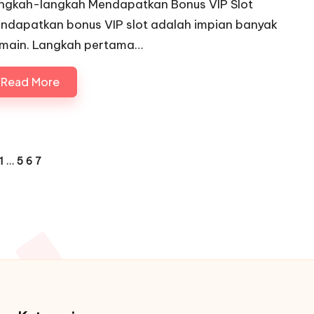
ngkah-langkah Mendapatkan Bonus VIP Slot
ndapatkan bonus VIP slot adalah impian banyak
main. Langkah pertama…
Read More
1
…
5
6
7
IOUS
E