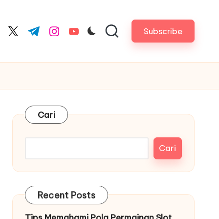
Subscribe
cebook.com
twitter.com
t.me
instagram.com
youtube.com
Cari
Cari
Recent Posts
Tips Memahami Pola Permainan Slot