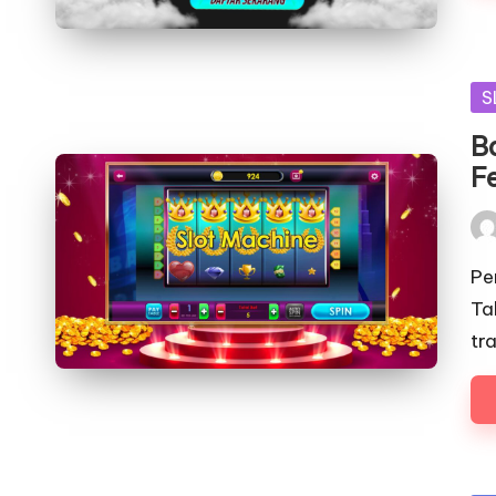
Po
S
in
B
F
Pos
by
Pe
Ta
tr