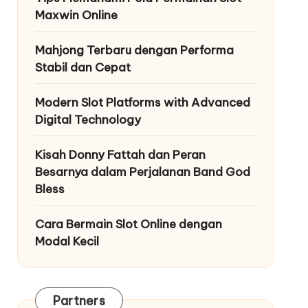
Maxwin Online
Mahjong Terbaru dengan Performa
Stabil dan Cepat
Modern Slot Platforms with Advanced
Digital Technology
Kisah Donny Fattah dan Peran
Besarnya dalam Perjalanan Band God
Bless
Cara Bermain Slot Online dengan
Modal Kecil
Partners