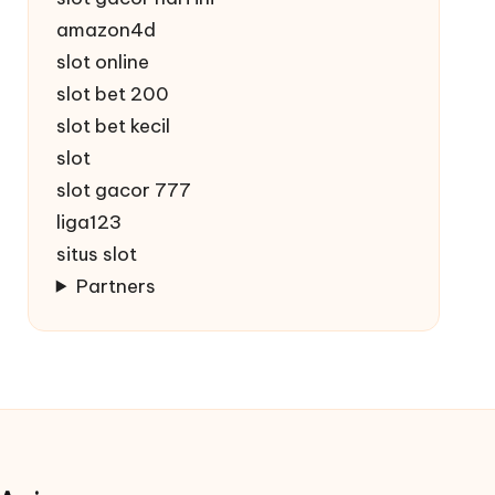
amazon4d
slot online
slot bet 200
slot bet kecil
slot
slot gacor 777
liga123
situs slot
Partners