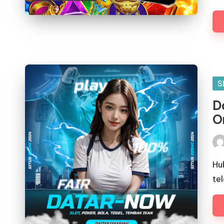
Po
S
in
D
O
Pos
by
Hu
te