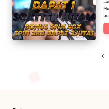
La
Me
pe
Paginasi
PREV
pos
PAG