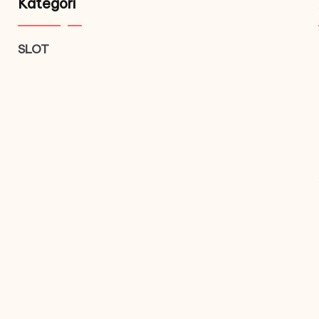
Kategori
SLOT