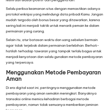
resmi dan ulasan positif dari pengguna lain.
Selalu periksa keamanan situs dengan memastikan adanya
protokol enkripsi yang melindungi data pribadi Kamu. Jangan
mudah tergoda oleh bonus besar yang ditawarkan, karena
sering kali ini menjadi taktik untuk menarik pemain ke dalam
permainan yang curang.
Selain itu, atur batasan waktu dan uang sebelum bermain
agar tidak terjebak dalam permainan berlebihan. Berhati-
hatilah terhadap tawaran yang tampak terlalu bagus untuk
menjadi kenyataan dan selalu gunakan metode pembayaran
yang terpercaya.
Menggunakan Metode Pembayaran
Aman
Di era digital saat ini, pentingnya menggunakan metode
pembayaran yang aman semakin meningkat. Banyaknya
transaksi online memicu kehadiran berbagai metode
pembayaran, namun tidak semuanya memberikan jaminan