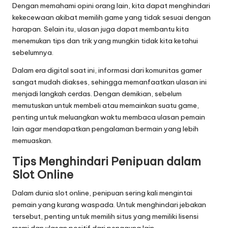
Dengan memahami opini orang lain, kita dapat menghindari
kekecewaan akibat memilih game yang tidak sesuai dengan
harapan. Selain itu, ulasan juga dapat membantu kita
menemukan tips dan trik yang mungkin tidak kita ketahui
sebelumnya.
Dalam era digital saat ini, informasi dari komunitas gamer
sangat mudah diakses, sehingga memanfaatkan ulasan ini
menjadi langkah cerdas. Dengan demikian, sebelum
memutuskan untuk membeli atau memainkan suatu game,
penting untuk meluangkan waktu membaca ulasan pemain
lain agar mendapatkan pengalaman bermain yang lebih
memuaskan.
Tips Menghindari Penipuan dalam
Slot Online
Dalam dunia slot online, penipuan sering kali mengintai
pemain yang kurang waspada. Untuk menghindari jebakan
tersebut, penting untuk memilih situs yang memiliki lisensi