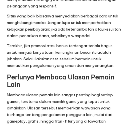
pelanggan yang responsif.
Situs yang baik biasanya menyediakan berbagai cara untuk
menghubungi mereka. Jangan lupa untuk memperhatikan
kebijakan pembayaran; jika ada keterlambatan atau kesulitan
dalam penarikan dana, sebaiknya waspadai.
Terakhir, jika promosi atau bonus terdengar terlalu bagus
untuk menjadi kenyataan, kemungkinan besar itu adalah
jebakan. Selalu lakukan riset sebelum bermain untuk
memastikan pengalaman yang aman dan menyenangkan.
Perlunya Membaca Ulasan Pemain
Lain
Membaca ulasan pemain lain sangat penting bagi setiap
gamer, terutama dalam memilih game yang tepat untuk
dimainkan. Ulasan tersebut memberikan wawasan yang
berharga tentang pengalaman pengguna lain, mulai dari
gameplay, grafis, hingga fitur-fitur yang ditawarkan.