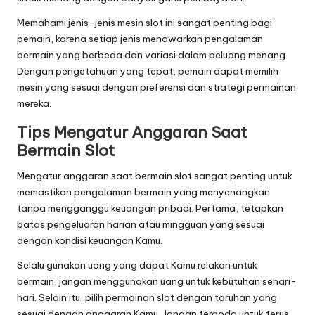
Memahami jenis-jenis mesin slot ini sangat penting bagi
pemain, karena setiap jenis menawarkan pengalaman
bermain yang berbeda dan variasi dalam peluang menang.
Dengan pengetahuan yang tepat, pemain dapat memilih
mesin yang sesuai dengan preferensi dan strategi permainan
mereka.
Tips Mengatur Anggaran Saat
Bermain Slot
Mengatur anggaran saat bermain slot sangat penting untuk
memastikan pengalaman bermain yang menyenangkan
tanpa mengganggu keuangan pribadi. Pertama, tetapkan
batas pengeluaran harian atau mingguan yang sesuai
dengan kondisi keuangan Kamu.
Selalu gunakan uang yang dapat Kamu relakan untuk
bermain, jangan menggunakan uang untuk kebutuhan sehari-
hari. Selain itu, pilih permainan slot dengan taruhan yang
sesuai dengan anggaran Kamu. Jangan tergoda untuk terus