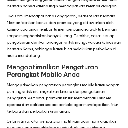
bermain hanya karena ingin mendapatkan kembali kerugian.
Jika Kamu mencapai batas anggaran, berhentilah bermain.
Memanfaatkan bonus dan promosi yang ditawarkan oleh
kasino juga bisa membantu memperpanjang waktu bermain
tanpa menghabiskan banyak uang. Terakhir, catat setiap
pengeluaran dan kemenangan untuk mengevaluasi kebiasaan
bermain Kamu, sehingga Kamu bisa melakukan perbaikan di
masa mendatang.
Mengoptimalkan Pengaturan
Perangkat Mobile Anda
Mengoptimalkan pengaturan perangkat mobile Kamu sangat
penting untuk meningkatkan kinerja dan pengalaman
pengguna. Pertama, pastikan untuk memperbarui sistem
operasi dan aplikasi secara berkala agar mendapatkan fitur
terbaru dan perbaikan keamanan.
Selanjutnya, atur pengaturan notifikasi agar hanya aplikasi
penting yang mengirimkan pemberitahuan, sehingga