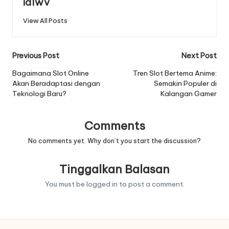
ia1wv
View All Posts
Post
Previous Post
Next Post
navigation
Bagaimana Slot Online
Tren Slot Bertema Anime:
Akan Beradaptasi dengan
Semakin Populer di
Teknologi Baru?
Kalangan Gamer
Comments
No comments yet. Why don’t you start the discussion?
Tinggalkan Balasan
You must be
logged in
to post a comment.