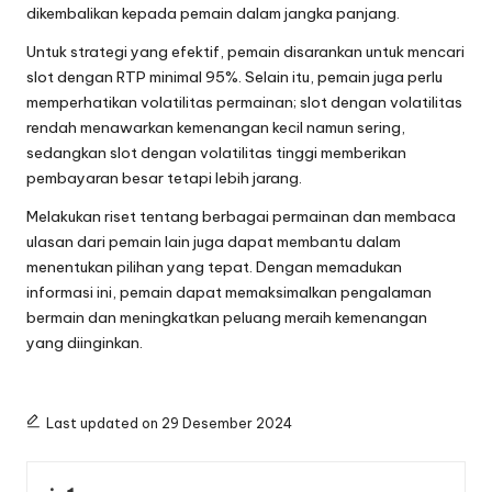
dikembalikan kepada pemain dalam jangka panjang.
Untuk strategi yang efektif, pemain disarankan untuk mencari
slot dengan RTP minimal 95%. Selain itu, pemain juga perlu
memperhatikan volatilitas permainan; slot dengan volatilitas
rendah menawarkan kemenangan kecil namun sering,
sedangkan slot dengan volatilitas tinggi memberikan
pembayaran besar tetapi lebih jarang.
Melakukan riset tentang berbagai permainan dan membaca
ulasan dari pemain lain juga dapat membantu dalam
menentukan pilihan yang tepat. Dengan memadukan
informasi ini, pemain dapat memaksimalkan pengalaman
bermain dan meningkatkan peluang meraih kemenangan
yang diinginkan.
Last updated on 29 Desember 2024