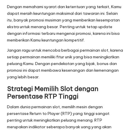
Dengan memahami syarat dan ketentuan yang terkait, Kamu
dapat meraih keuntungan maksimal dari tawaran ini. Selain
itu, banyak promosi musiman yang memberikan kesempatan
ekstra untuk menang besar. Penting untuk tetap update
dengan informasi terbaru mengenai promosi, karena ini bisa
memberikan Kamu keuntungan kompetitif.
Jangan ragu untuk mencoba berbagai permainan slot, karena
setiap permainan memiliki fitur unik yang bisa meningkatkan
peluang Kamu. Dengan pendekatan yang bijak, bonus dan
promosi ini dapat membawa kesenangan dan kemenangan
yang lebih besar.
Strategi Memilih Slot dengan
Persentase RTP Tinggi
Dalam dunia permainan slot, memilih mesin dengan
persentase Return to Player (RTP) yang tinggi sangat
penting untuk meningkatkan peluang menang. RTP
merupakan indikator seberapa banyak uang yang akan