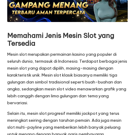
Memahami Jenis Mesin Slot yang
Tersedia
Mesin
slot
merupakan permainan kasino yang populer di
seluruh dunia, termasuk di Indonesia. Terdapat berbagai jenis
mesin slot yang dapat dipilih, masing-masing dengan
karakteristik unik. Mesin slot klasik biasanya memiliki tiga
gulungan dan simbol tradisional seperti buah-buahan dan
angka, sedangkan mesin slot video menawarkan grafik yang
lebih canggih dengan lima gulungan dan tema yang
bervariasi.
Selain itu, mesin slot progresif memiliki jackpot yang terus
meningkat seiring dengan taruhan pemain. Ada juga mesin
slot multi-payline yang memberikan lebih banyak peluang
untuk menang dengan banyak garis pembayaran.